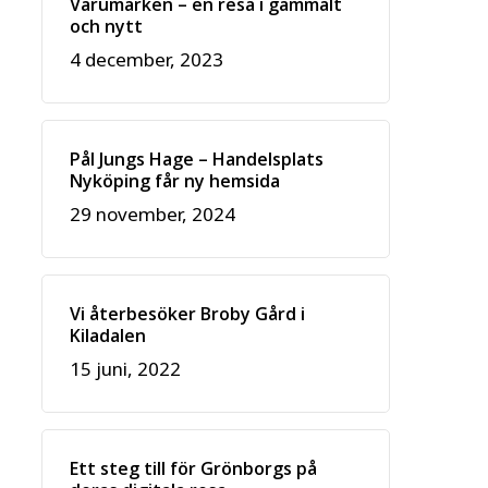
Varumärken – en resa i gammalt
och nytt
4 december, 2023
Pål Jungs Hage – Handelsplats
Nyköping får ny hemsida
29 november, 2024
Vi återbesöker Broby Gård i
Kiladalen
15 juni, 2022
Ett steg till för Grönborgs på