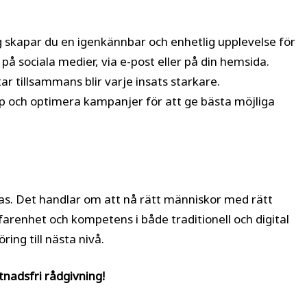
skapar du en igenkännbar och enhetlig upplevelse för
å sociala medier, via e-post eller på din hemsida.
r tillsammans blir varje insats starkare.
p och optimera kampanjer för att ge bästa möjliga
ras. Det handlar om att nå rätt människor med rätt
farenhet och kompetens i både traditionell och digital
ing till nästa nivå.
nadsfri rådgivning!