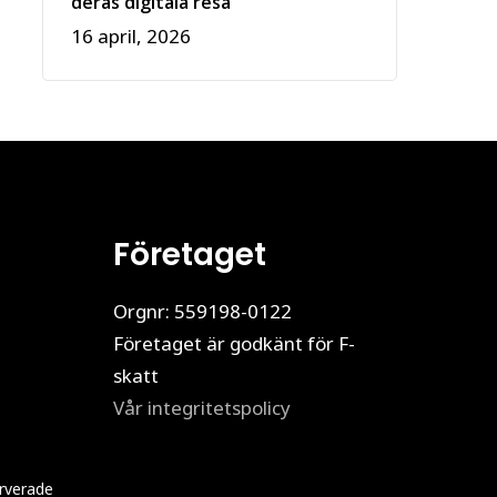
deras digitala resa
16 april, 2026
Företaget
Orgnr: 559198-0122
Företaget är godkänt för F-
skatt
Vår integritetspolicy
erverade