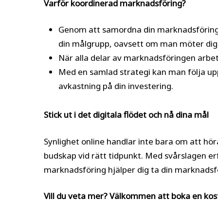
Varför koordinerad marknadsföring?
Genom att samordna din marknadsföring 
din målgrupp, oavsett om man möter dig p
När alla delar av marknadsföringen arbeta
Med en samlad strategi kan man följa up
avkastning på din investering.
Stick ut i det digitala flödet och nå dina mål
Synlighet online handlar inte bara om att hö
budskap vid rätt tidpunkt. Med svårslagen er
marknadsföring hjälper dig ta din marknadsför
Vill du veta mer? Välkommen att boka en kost