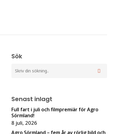
Sök
Senast inlagt
Full fart i juli och filmpremiär för Agro
Sörmland!
8 juli, 2026
Agro Sörmland – fem år av rörlig bild och