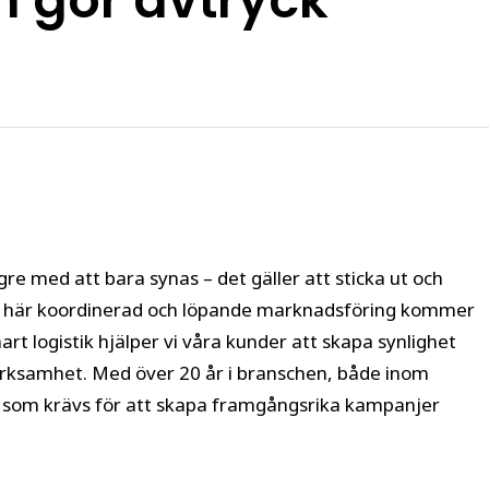
 gör avtryck
gre med att bara synas – det gäller att sticka ut och
 är här koordinerad och löpande marknadsföring kommer
art logistik hjälper vi våra kunder att skapa synlighet
rksamhet. Med över 20 år i branschen, både inom
ad som krävs för att skapa framgångsrika kampanjer