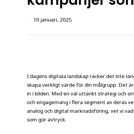
kampanjer som
10 januari, 2025
I dagens digitala landskap räcker det inte län
skapa verkligt värde för din målgrupp. Det
in i bilden. Med en väl uttänkt strategi och sm
och engagemang i flera segment av deras ve
analog och digital marknadsföring, vet vi v
som gör avtryck.