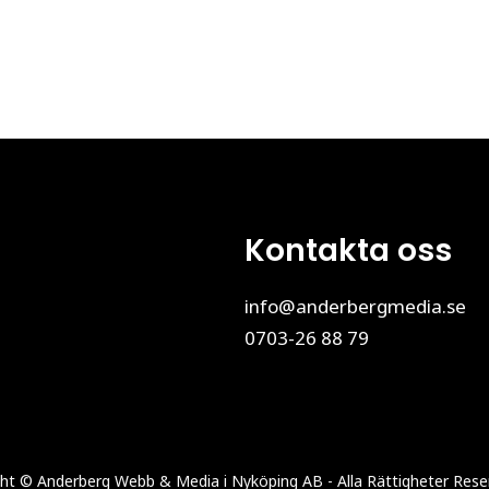
Kontakta oss
info@anderbergmedia.se
0703-26 88 79
ht © Anderberg Webb & Media i Nyköping AB - Alla Rättigheter Res