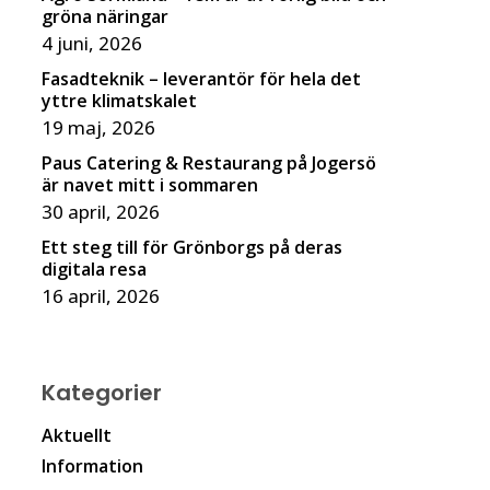
gröna näringar
4 juni, 2026
Fasadteknik – leverantör för hela det
yttre klimatskalet
19 maj, 2026
Paus Catering & Restaurang på Jogersö
är navet mitt i sommaren
30 april, 2026
Ett steg till för Grönborgs på deras
digitala resa
16 april, 2026
Kategorier
Aktuellt
Information