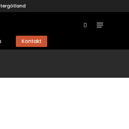
stergötland
search
Menu
s
Kontakt