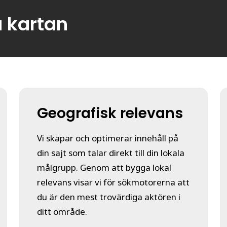
å kartan
Geografisk relevans
Vi skapar och optimerar innehåll på
din sajt som talar direkt till din lokala
målgrupp. Genom att bygga lokal
relevans visar vi för sökmotorerna att
du är den mest trovärdiga aktören i
ditt område.