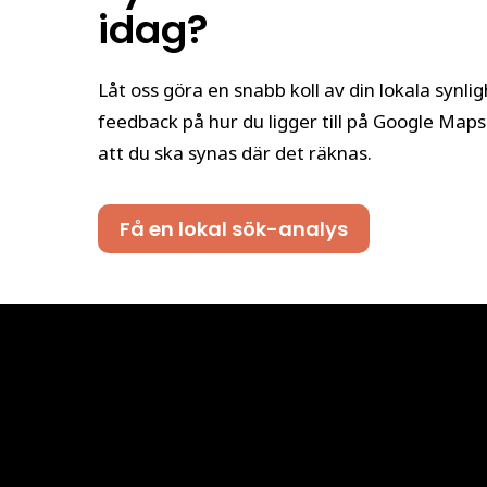
idag?
Låt oss göra en snabb koll av din lokala synligh
feedback på hur du ligger till på Google Map
att du ska synas där det räknas.
Få en lokal sök-analys