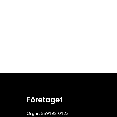
Företaget
Orgnr: 559198-0122