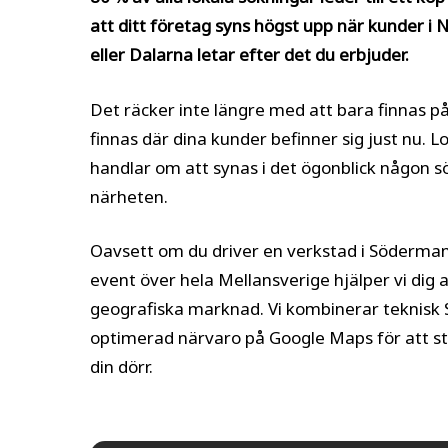
att ditt företag syns högst upp när kunder i
eller Dalarna letar efter det du erbjuder.
Det räcker inte längre med att bara finnas 
finnas där dina kunder befinner sig just nu. 
handlar om att synas i det ögonblick någon sö
närheten.
Oavsett om du driver en verkstad i Söderman
event över hela Mellansverige hjälper vi dig 
geografiska marknad. Vi kombinerar teknisk
optimerad närvaro på Google Maps för att styr
din dörr.