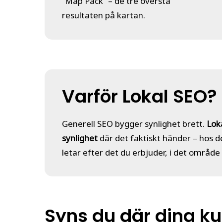
”Map Pack” – de tre översta
resultaten på kartan.
Varför Lokal SEO?
Generell SEO bygger synlighet brett.
Lok
synlighet
där det faktiskt händer – hos 
letar efter det du erbjuder, i det område
Syns du där dina ku