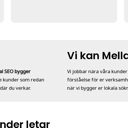
Vi kan Mell
al SEO bygger
Vi jobbar nära våra kunder 
de kunder som redan
förståelse för er verksamh
 där du verkar.
när vi bygger er lokala sök
nder letar