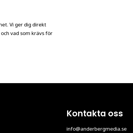
et. Vi ger dig direkt
s och vad som krävs för
Kontakta oss
info@anderbergmedia.se