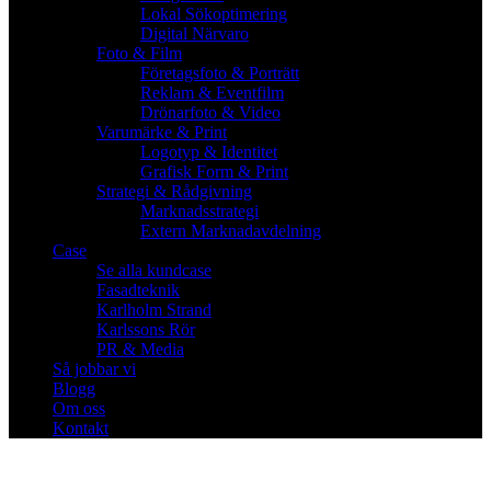
Lokal Sökoptimering
Digital Närvaro
Foto & Film
Företagsfoto & Porträtt
Reklam & Eventfilm
Drönarfoto & Video
Varumärke & Print
Logotyp & Identitet
Grafisk Form & Print
Strategi & Rådgivning
Marknadsstrategi
Extern Marknadavdelning
Case
Se alla kundcase
Fasadteknik
Karlholm Strand
Karlssons Rör
PR & Media
Så jobbar vi
Blogg
Om oss
Kontakt