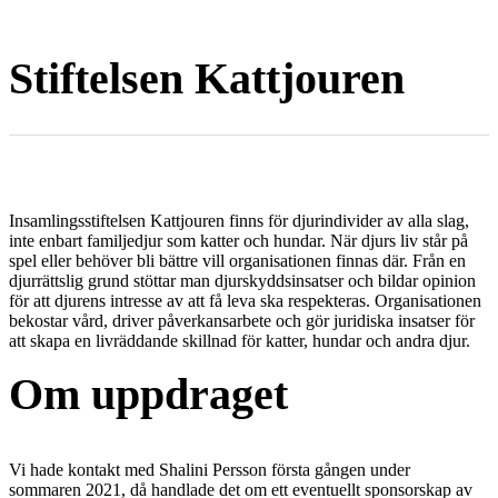
Stiftelsen Kattjouren
Insamlingsstiftelsen Kattjouren finns för djurindivider av alla slag,
inte enbart familjedjur som katter och hundar. När djurs liv står på
spel eller behöver bli bättre vill organisationen finnas där. Från en
djurrättslig grund stöttar man djurskyddsinsatser och bildar opinion
för att djurens intresse av att få leva ska respekteras. Organisationen
bekostar vård, driver påverkansarbete och gör juridiska insatser för
att skapa en livräddande skillnad för katter, hundar och andra djur.
Om uppdraget
Vi hade kontakt med Shalini Persson första gången under
sommaren 2021, då handlade det om ett eventuellt sponsorskap av