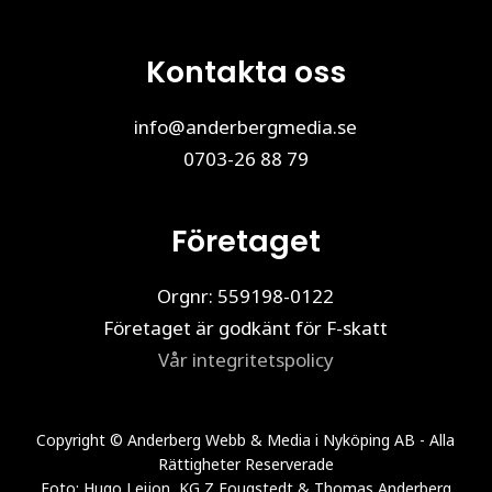
Kontakta oss
info@anderbergmedia.se
0703-26 88 79
Företaget
Orgnr: 559198-0122
Företaget är godkänt för F-skatt
Vår integritetspolicy
Copyright © Anderberg Webb & Media i Nyköping AB - Alla
Rättigheter Reserverade
Foto: Hugo Leijon, KG Z Fougstedt & Thomas Anderberg