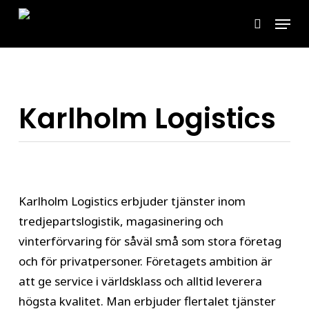
Skip
Menu
to
search
main
content
Karlholm Logistics
Karlholm Logistics erbjuder tjänster inom
tredjepartslogistik, magasinering och
vinterförvaring för såväl små som stora företag
och för privatpersoner. Företagets ambition är
att ge service i världsklass och alltid leverera
högsta kvalitet. Man erbjuder flertalet tjänster