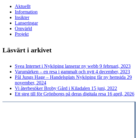
Aktuellt
Information
Insikter
Lanseringar
Omvärld
Projekt
Läsvärt i arkivet
Svea Internet i Nyköping lanserar ny webb
9 februari, 2023
Varumärken – en resa i gammalt och nytt
4 december, 2023
Pål Jungs Hage – Handelsplats Nyköping får ny hemsida
29
november, 2024
Vi återbesöker Broby Gård i Kiladalen
15 juni, 2022
Ett steg till för Grönborgs på deras digitala resa
16 april, 2026