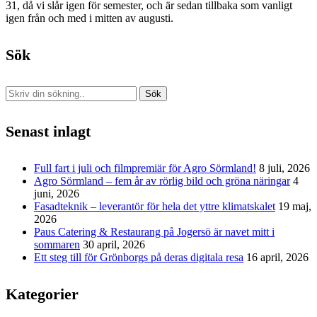
31, då vi slår igen för semester, och är sedan tillbaka som vanligt
igen från och med i mitten av augusti.
Sök
Sök
Senast inlagt
Full fart i juli och filmpremiär för Agro Sörmland!
8 juli, 2026
Agro Sörmland – fem år av rörlig bild och gröna näringar
4
juni, 2026
Fasadteknik – leverantör för hela det yttre klimatskalet
19 maj,
2026
Paus Catering & Restaurang på Jogersö är navet mitt i
sommaren
30 april, 2026
Ett steg till för Grönborgs på deras digitala resa
16 april, 2026
Kategorier