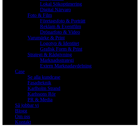
Lokal Sökoptimering
Digital Närvaro
Foto & Film
Företagsfoto & Porträtt
Reklam & Eventfilm
Drönarfoto & Video
Varumärke & Print
Logotyp & Identitet
Grafisk Form & Print
Strategi & Rådgivning
Marknadsstrategi
Extern Marknadavdelning
Case
Se alla kundcase
Fasadteknik
Karlholm Strand
Karlssons Rör
PR & Media
Så jobbar vi
Blogg
Om oss
Kontakt