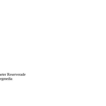
eter Reserverade
ergmedia