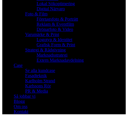
Lokal Sökoptimering
Digital Närvaro
Foto & Film
Företagsfoto & Porträtt
Reklam & Eventfilm
Drönarfoto & Video
Varumärke & Print
Logotyp & Identitet
Grafisk Form & Print
Strategi & Rådgivning
Marknadsstrategi
Extern Marknadavdelning
Case
Se alla kundcase
Fasadteknik
Karlholm Strand
Karlssons Rör
PR & Media
Så jobbar vi
Blogg
Om oss
Kontakt