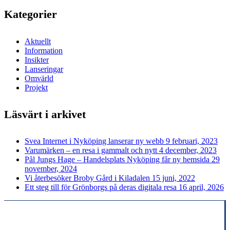
Kategorier
Aktuellt
Information
Insikter
Lanseringar
Omvärld
Projekt
Läsvärt i arkivet
Svea Internet i Nyköping lanserar ny webb
9 februari, 2023
Varumärken – en resa i gammalt och nytt
4 december, 2023
Pål Jungs Hage – Handelsplats Nyköping får ny hemsida
29
november, 2024
Vi återbesöker Broby Gård i Kiladalen
15 juni, 2022
Ett steg till för Grönborgs på deras digitala resa
16 april, 2026