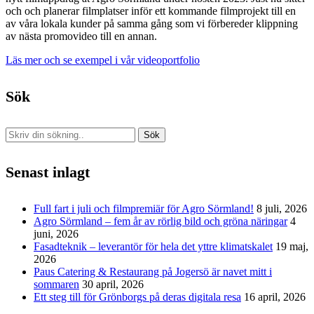
och och planerar filmplatser inför ett kommande filmprojekt till en
av våra lokala kunder på samma gång som vi förbereder klippning
av nästa promovideo till en annan.
Läs mer och se exempel i vår videoportfolio
Sök
Sök
Senast inlagt
Full fart i juli och filmpremiär för Agro Sörmland!
8 juli, 2026
Agro Sörmland – fem år av rörlig bild och gröna näringar
4
juni, 2026
Fasadteknik – leverantör för hela det yttre klimatskalet
19 maj,
2026
Paus Catering & Restaurang på Jogersö är navet mitt i
sommaren
30 april, 2026
Ett steg till för Grönborgs på deras digitala resa
16 april, 2026