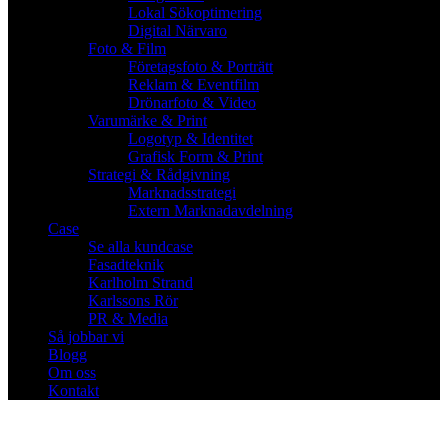
Lokal Sökoptimering
Digital Närvaro
Foto & Film
Företagsfoto & Porträtt
Reklam & Eventfilm
Drönarfoto & Video
Varumärke & Print
Logotyp & Identitet
Grafisk Form & Print
Strategi & Rådgivning
Marknadsstrategi
Extern Marknadavdelning
Case
Se alla kundcase
Fasadteknik
Karlholm Strand
Karlssons Rör
PR & Media
Så jobbar vi
Blogg
Om oss
Kontakt