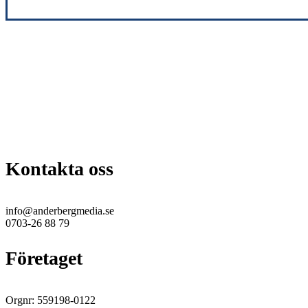
Kontakta oss
info@anderbergmedia.se
0703-26 88 79
Företaget
Orgnr: 559198-0122