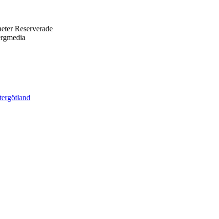
eter Reserverade
ergmedia
tergötland