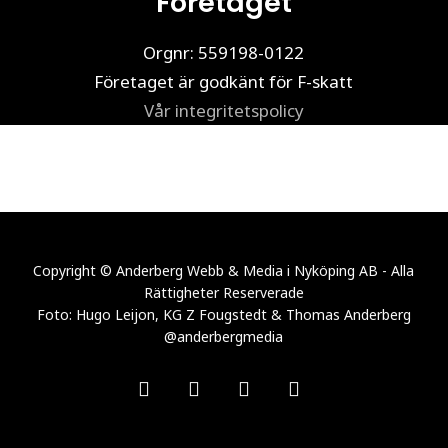
Företaget
Orgnr: 559198-0122
Företaget är godkänt för F-skatt
Vår integritetspolicy
Copyright © Anderberg Webb & Media i Nyköping AB - Alla
Rättigheter Reserverade
Foto: Hugo Leijon, KG Z Fougstedt & Thomas Anderberg
@anderbergmedia
facebook
linkedin
youtube
instagram