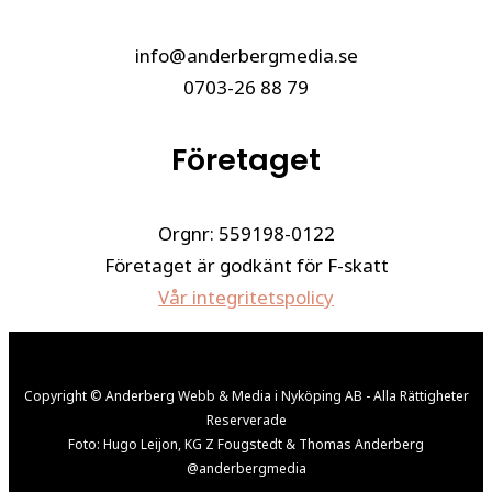
info@anderbergmedia.se
0703-26 88 79
Företaget
Orgnr: 559198-0122
Företaget är godkänt för F-skatt
Vår integritetspolicy
Copyright © Anderberg Webb & Media i Nyköping AB - Alla Rättigheter
Reserverade
Foto: Hugo Leijon, KG Z Fougstedt & Thomas Anderberg
@anderbergmedia