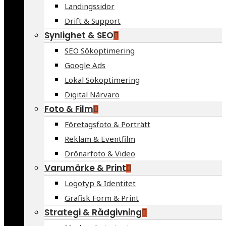
Landingssidor
Drift & Support
Synlighet & SEO
SEO Sökoptimering
Google Ads
Lokal Sökoptimering
Digital Närvaro
Foto & Film
Företagsfoto & Porträtt
Reklam & Eventfilm
Drönarfoto & Video
Varumärke & Print
Logotyp & Identitet
Grafisk Form & Print
Strategi & Rådgivning