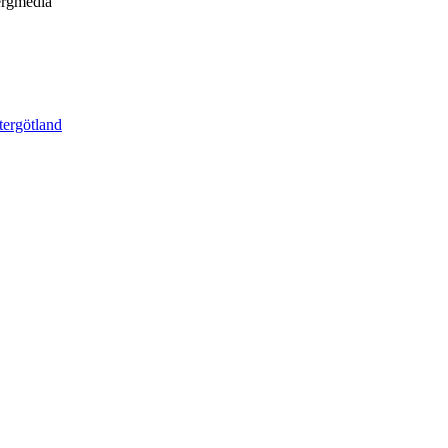
ergmedia
tergötland