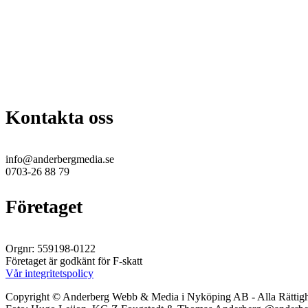
Kontakta oss
info@anderbergmedia.se
0703-26 88 79
Företaget
Orgnr: 559198-0122
Företaget är godkänt för F-skatt
Vår integritetspolicy
Copyright © Anderberg Webb & Media i Nyköping AB - Alla Rättigh