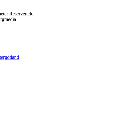
eter Reserverade
ergmedia
tergötland