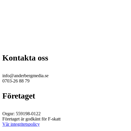
Kontakta oss
info@anderbergmedia.se
0703-26 88 79
Företaget
Orgnr: 559198-0122
Företaget är godkänt för F-skatt
Vår integritetspolicy