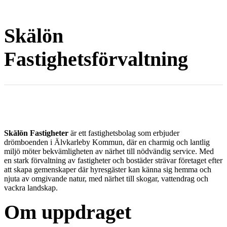
Skälön
Fastighetsförvaltning
Skälön Fastigheter
är ett fastighetsbolag som erbjuder
drömboenden i Älvkarleby Kommun, där en charmig och lantlig
miljö möter bekvämligheten av närhet till nödvändig service. Med
en stark förvaltning av fastigheter och bostäder strävar företaget efter
att skapa gemenskaper där hyresgäster kan känna sig hemma och
njuta av omgivande natur, med närhet till skogar, vattendrag och
vackra landskap.
Om uppdraget