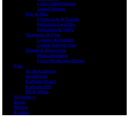
Lokal Sökoptimering
Digital Närvaro
Foto & Film
Företagsfoto & Porträtt
Reklam & Eventfilm
Drönarfoto & Video
Varumärke & Print
Logotyp & Identitet
Grafisk Form & Print
Strategi & Rådgivning
Marknadsstrategi
Extern Marknadavdelning
Case
Se alla kundcase
Fasadteknik
Karlholm Strand
Karlssons Rör
PR & Media
Så jobbar vi
Blogg
Om oss
Kontakt