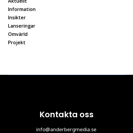
Aktuellt
Information
Insikter
Lanseringar
Omvärld
Projekt
Kontakta oss
info@anderbergmedia.se