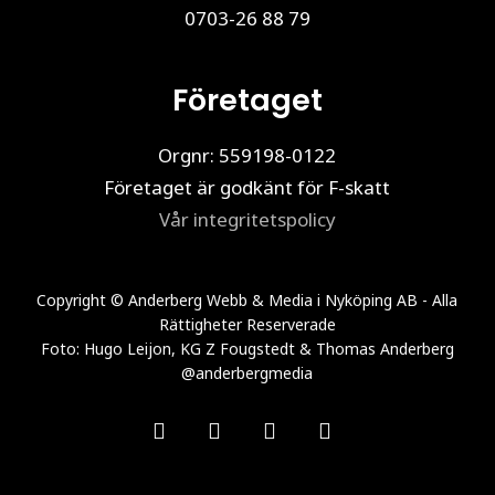
0703-26 88 79
Företaget
Orgnr: 559198-0122
Företaget är godkänt för F-skatt
Vår integritetspolicy
Copyright © Anderberg Webb & Media i Nyköping AB - Alla
Rättigheter Reserverade
Foto: Hugo Leijon, KG Z Fougstedt & Thomas Anderberg
@anderbergmedia
facebook
linkedin
youtube
instagram