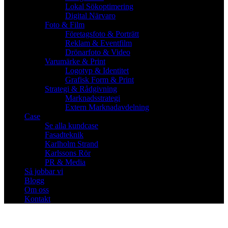
Lokal Sökoptimering
Digital Närvaro
Foto & Film
Företagsfoto & Porträtt
Reklam & Eventfilm
Drönarfoto & Video
Varumärke & Print
Logotyp & Identitet
Grafisk Form & Print
Strategi & Rådgivning
Marknadsstrategi
Extern Marknadavdelning
Case
Se alla kundcase
Fasadteknik
Karlholm Strand
Karlssons Rör
PR & Media
Så jobbar vi
Blogg
Om oss
Kontakt