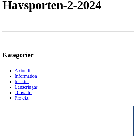
Havsporten-2-2024
Kategorier
Aktuellt
Information
Insikter
Lanseringar
Omvärld
Projekt