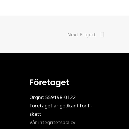
Next Project
Företaget
Orgnr: 559198-0122
Företaget är godkänt för F-
skatt
Vår integritetspolicy