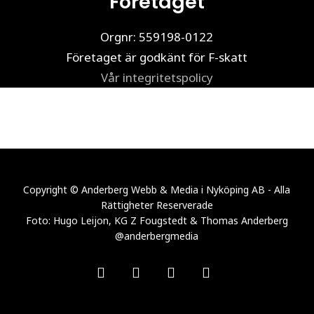
Företaget
Orgnr: 559198-0122
Företaget är godkänt för F-skatt
Vår integritetspolicy
Copyright © Anderberg Webb & Media i Nyköping AB - Alla
Rättigheter Reserverade
Foto: Hugo Leijon, KG Z Fougstedt & Thomas Anderberg
@anderbergmedia
facebook
linkedin
youtube
instagram