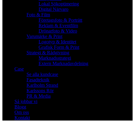
Lokal Sökoptimering
Digital Närvaro
Foto & Film
Företagsfoto & Porträtt
Reklam & Eventfilm
Drönarfoto & Video
Varumärke & Print
Logotyp & Identitet
Grafisk Form & Print
Strategi & Rådgivning
Marknadsstrategi
Extern Marknadavdelning
Case
Se alla kundcase
Fasadteknik
Karlholm Strand
Karlssons Rör
PR & Media
Så jobbar vi
Blogg
Om oss
Kontakt