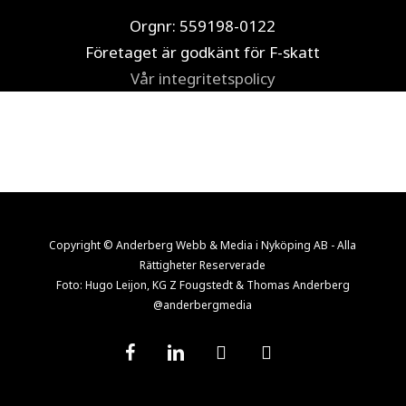
Orgnr: 559198-0122
Företaget är godkänt för F-skatt
Vår integritetspolicy
Copyright © Anderberg Webb & Media i Nyköping AB - Alla
Rättigheter Reserverade
Foto: Hugo Leijon, KG Z Fougstedt & Thomas Anderberg
@anderbergmedia
facebook
linkedin
youtube
instagram