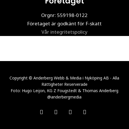
Företaget
Orgnr: 559198-0122
Företaget är godkänt för F-skatt
Vår integritetspolicy
Copyright © Anderberg Webb & Media i Nyköping AB - Alla
Rättigheter Reserverade
Foto: Hugo Leijon, KG Z Fougstedt & Thomas Anderberg
@anderbergmedia
facebook
linkedin
youtube
instagram