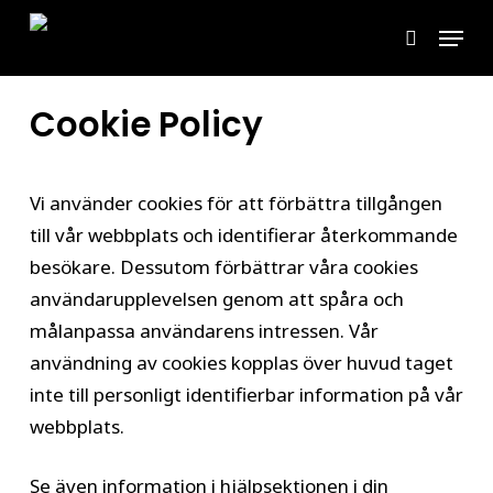
Skip
Menu
to
search
main
content
Cookie Policy
Vi använder cookies för att förbättra tillgången
till vår webbplats och identifierar återkommande
besökare. Dessutom förbättrar våra cookies
användarupplevelsen genom att spåra och
målanpassa användarens intressen. Vår
användning av cookies kopplas över huvud taget
inte till personligt identifierbar information på vår
webbplats.
Se även information i hjälpsektionen i din