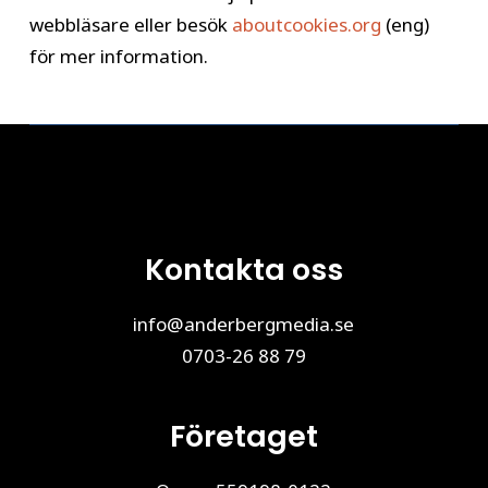
webbläsare eller besök
aboutcookies.org
(eng)
för mer information.
Kontakta oss
info@anderbergmedia.se
0703-26 88 79
Företaget