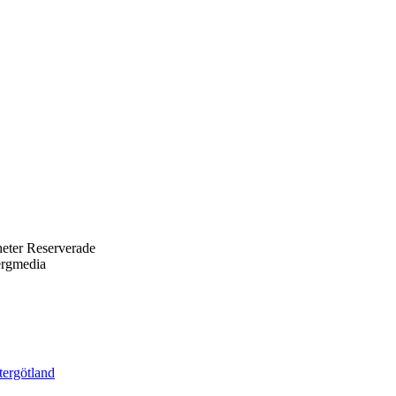
eter Reserverade
ergmedia
tergötland