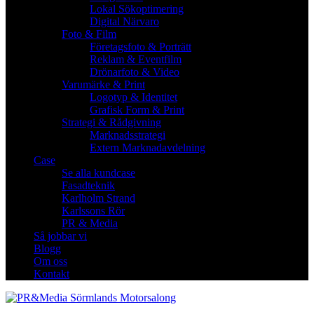
Lokal Sökoptimering
Digital Närvaro
Foto & Film
Företagsfoto & Porträtt
Reklam & Eventfilm
Drönarfoto & Video
Varumärke & Print
Logotyp & Identitet
Grafisk Form & Print
Strategi & Rådgivning
Marknadsstrategi
Extern Marknadavdelning
Case
Se alla kundcase
Fasadteknik
Karlholm Strand
Karlssons Rör
PR & Media
Så jobbar vi
Blogg
Om oss
Kontakt