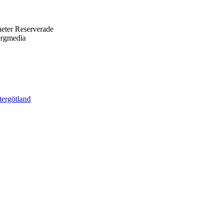
eter Reserverade
ergmedia
tergötland