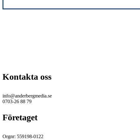
Kontakta oss
info@anderbergmedia.se
0703-26 88 79
Företaget
Orgnr: 559198-0122