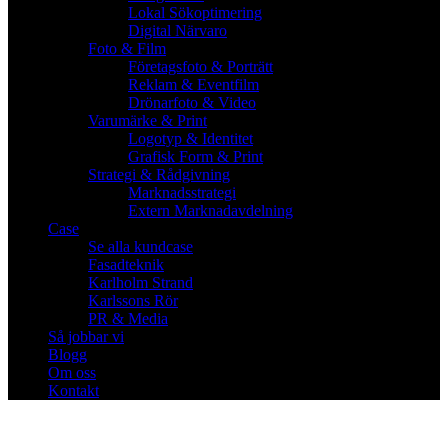
Lokal Sökoptimering
Digital Närvaro
Foto & Film
Företagsfoto & Porträtt
Reklam & Eventfilm
Drönarfoto & Video
Varumärke & Print
Logotyp & Identitet
Grafisk Form & Print
Strategi & Rådgivning
Marknadsstrategi
Extern Marknadavdelning
Case
Se alla kundcase
Fasadteknik
Karlholm Strand
Karlssons Rör
PR & Media
Så jobbar vi
Blogg
Om oss
Kontakt