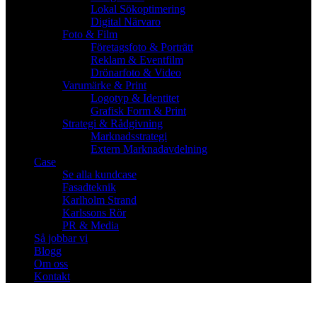
Lokal Sökoptimering
Digital Närvaro
Foto & Film
Företagsfoto & Porträtt
Reklam & Eventfilm
Drönarfoto & Video
Varumärke & Print
Logotyp & Identitet
Grafisk Form & Print
Strategi & Rådgivning
Marknadsstrategi
Extern Marknadavdelning
Case
Se alla kundcase
Fasadteknik
Karlholm Strand
Karlssons Rör
PR & Media
Så jobbar vi
Blogg
Om oss
Kontakt