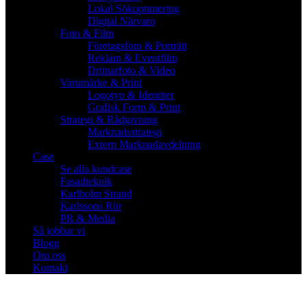
Lokal Sökoptimering
Digital Närvaro
Foto & Film
Företagsfoto & Porträtt
Reklam & Eventfilm
Drönarfoto & Video
Varumärke & Print
Logotyp & Identitet
Grafisk Form & Print
Strategi & Rådgivning
Marknadsstrategi
Extern Marknadavdelning
Case
Se alla kundcase
Fasadteknik
Karlholm Strand
Karlssons Rör
PR & Media
Så jobbar vi
Blogg
Om oss
Kontakt