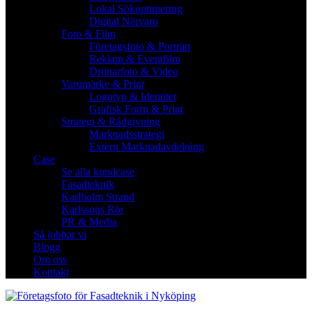
Lokal Sökoptimering
Digital Närvaro
Foto & Film
Företagsfoto & Porträtt
Reklam & Eventfilm
Drönarfoto & Video
Varumärke & Print
Logotyp & Identitet
Grafisk Form & Print
Strategi & Rådgivning
Marknadsstrategi
Extern Marknadavdelning
Case
Se alla kundcase
Fasadteknik
Karlholm Strand
Karlssons Rör
PR & Media
Så jobbar vi
Blogg
Om oss
Kontakt