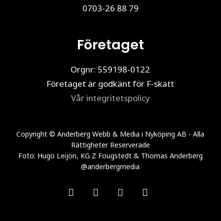
0703-26 88 79
Företaget
Orgnr: 559198-0122
Företaget är godkänt för F-skatt
Vår integritetspolicy
Copyright © Anderberg Webb & Media i Nyköping AB - Alla
Rättigheter Reserverade
Foto: Hugo Leijon, KG Z Fougstedt & Thomas Anderberg
@anderbergmedia
facebook
linkedin
youtube
instagram