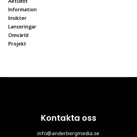
Aktuellt
Information
Insikter
Lanseringar
Omvärld
Projekt
Kontakta oss
info@anderbergmedia.se