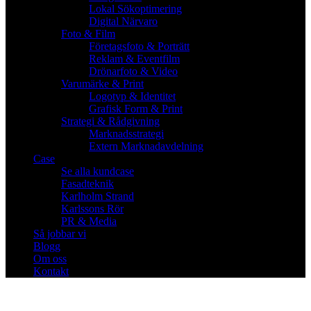
Lokal Sökoptimering
Digital Närvaro
Foto & Film
Företagsfoto & Porträtt
Reklam & Eventfilm
Drönarfoto & Video
Varumärke & Print
Logotyp & Identitet
Grafisk Form & Print
Strategi & Rådgivning
Marknadsstrategi
Extern Marknadavdelning
Case
Se alla kundcase
Fasadteknik
Karlholm Strand
Karlssons Rör
PR & Media
Så jobbar vi
Blogg
Om oss
Kontakt