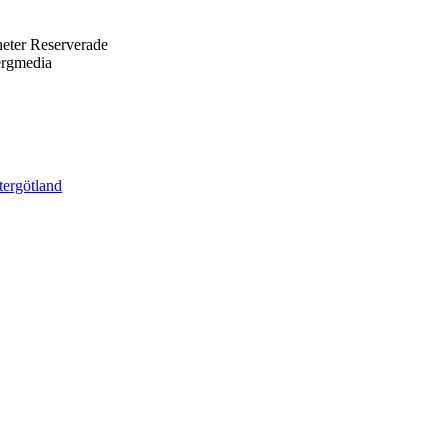
eter Reserverade
ergmedia
tergötland