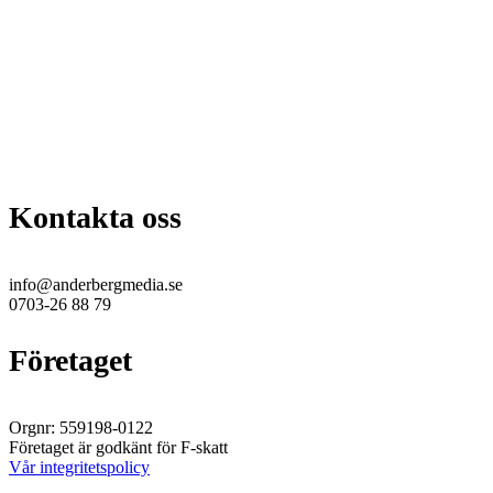
Kontakta oss
info@anderbergmedia.se
0703-26 88 79
Företaget
Orgnr: 559198-0122
Företaget är godkänt för F-skatt
Vår integritetspolicy