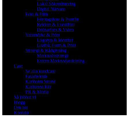
Lokal Sökoptimering
Digital Närvaro
Foto & Film
Företagsfoto & Porträtt
Reklam & Eventfilm
Drönarfoto & Video
Varumärke & Print
Logotyp & Identitet
Grafisk Form & Print
Strategi & Rådgivning
Marknadsstrategi
Extern Marknadavdelning
Case
Se alla kundcase
Fasadteknik
Karlholm Strand
Karlssons Rör
PR & Media
Så jobbar vi
Blogg
Om oss
Kontakt