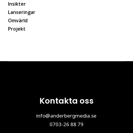
Insikter
Lanseringar
Omvärld
Projekt
Kontakta oss
info@anderbergmedia.se
0703-26 88 79