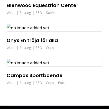
Ellenwood Equestrian Center
Webb | Strategi | SEO | SoMe
Onyx En tröja för alla
Webb | Strategi | SEO | Copy
Campox Sportboende
Webb | Strategi | SEO | Copy | Foto