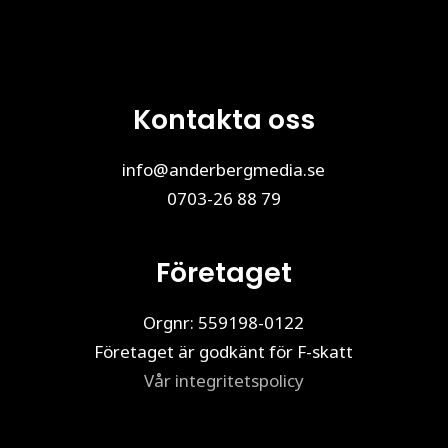
Kontakta oss
info@anderbergmedia.se
0703-26 88 79
Företaget
Orgnr: 559198-0122
Företaget är godkänt för F-skatt
Vår integritetspolicy