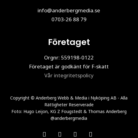
info@anderbergmedia.se
0703-26 88 79
Företaget
Orgnr: 559198-0122
Företaget är godkänt för F-skatt
Vår integritetspolicy
Copyright © Anderberg Webb & Media i Nyköping AB - Alla
Rättigheter Reserverade
Foto: Hugo Leijon, KG Z Fougstedt & Thomas Anderberg
@anderbergmedia
facebook
linkedin
youtube
instagram