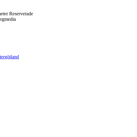
eter Reserverade
ergmedia
tergötland