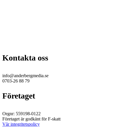
Kontakta oss
info@anderbergmedia.se
0703-26 88 79
Företaget
Orgnr: 559198-0122
Företaget är godkänt för F-skatt
Vår integritetspolicy